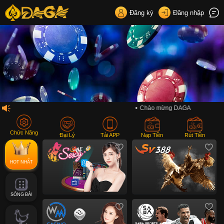
Đăng ký
Đăng nhập
Chào mừng DAGA
Chức Năng
Đại Lý
Tải APP
Nạp Tiền
Rút Tiền
HOT NHẤT
SÒNG BÀI